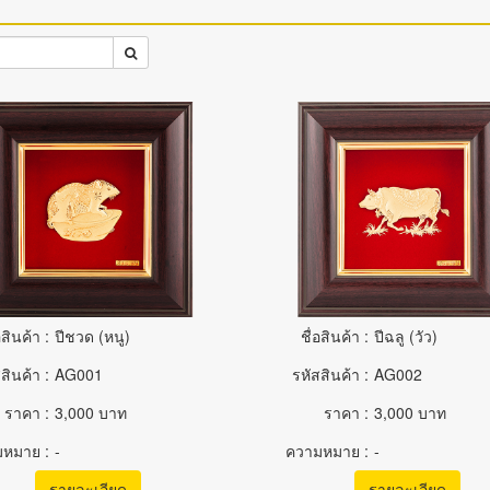
อสินค้า :
ปีชวด (หนู)
ชื่อสินค้า :
ปีฉลู (วัว)
สินค้า :
AG001
รหัสสินค้า :
AG002
ราคา :
3,000 บาท
ราคา :
3,000 บาท
หมาย :
-
ความหมาย :
-