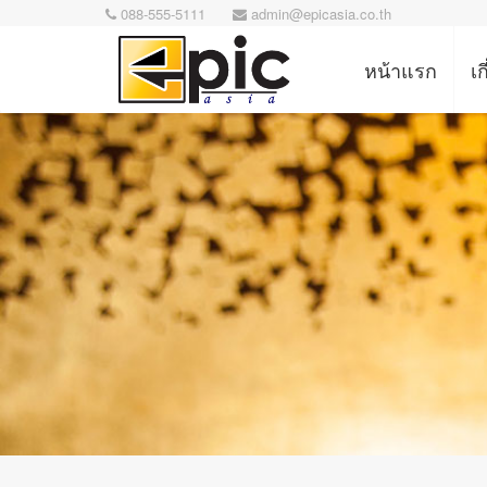
088-555-5111
admin@epicasia.co.th
หน้าแรก
เก