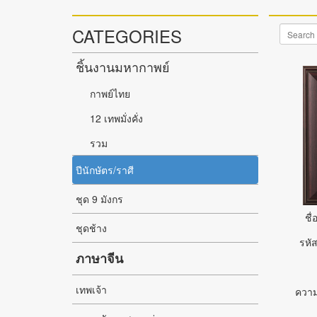
CATEGORIES
ชิ้นงานมหากาพย์
กาพย์ไทย
12 เทพมั่งคั่ง
รวม
ปีนักษัตร/ราศี
ชุด 9 มังกร
ชื่
ชุดช้าง
รหัส
ภาษาจีน
เทพเจ้า
ความ