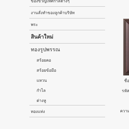
ของขวัญเทศกาลต่างๆ
งานสั่งทำของลูกค้าบริษัท
พระ
สินค้าใหม่
ทองรูปพรรณ
สร้อยคอ
สร้อยข้อมือ
แหวน
ชื่
กำไล
รหัส
ต่างหู
ความ
ทองแท่ง