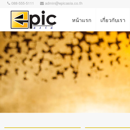
088-555-5111
admin@epicasia.co.th
หน้าแรก
เกี่ยวกับเรา