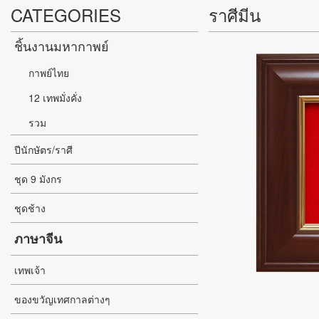
CATEGORIES
ราศีมีน
ชิ้นงานมหากาพย์
กาพย์ไทย
12 เทพมั่งคั่ง
รวม
ปีนักษัตร/ราศี
ชุด 9 มังกร
ชุดช้าง
ภาษาจีน
เทพเจ้า
ของขวัญเทศกาลต่างๆ